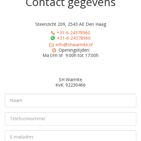
Contact gegevens
Steenzicht 209, 2543 AE Den Haag
+31-6-24378960
+31-6-24378960
info@shwarmte.nl
Openingstijden:

Ma t/m Vr  9:00h tot 17:00h
SH Warmte

KvK: 92230466