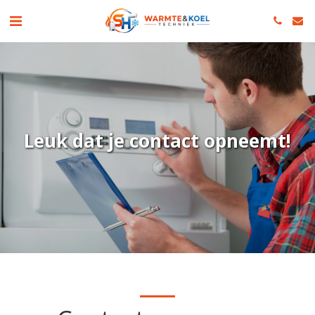
Leuk dat je contact opneemt!